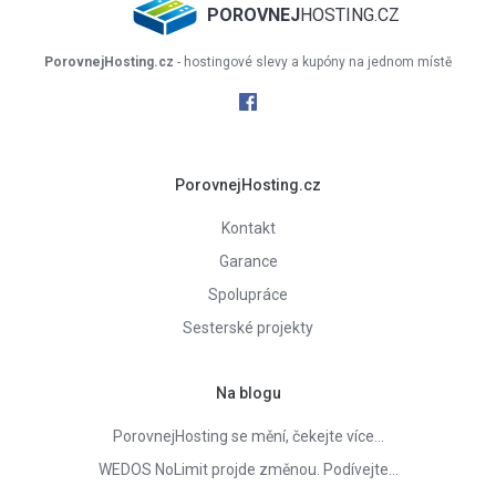
POROVNEJ
HOSTING.CZ
PorovnejHosting.cz
- hostingové slevy a kupóny na jednom místě
PorovnejHosting.cz
Kontakt
Garance
Spolupráce
Sesterské projekty
Na blogu
PorovnejHosting se mění, čekejte více…
WEDOS NoLimit projde změnou. Podívejte…