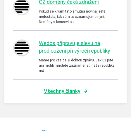
CZ domény čeká zdražení
Pokud se k vám tato smutná novina ještě
nedostala, tak vám to oznamujeme nyní.
Domény s koncovkou…
Wedos připravuje slevu na
prodloužení při výročí republiky
Máme pro vás další dobrou zprávu. Jak už jste
asi mohli mnohde zaznamenat, naše republika
má…
Všechny články