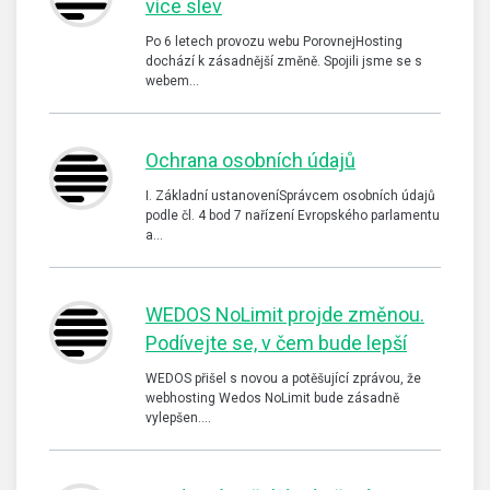
více slev
Po 6 letech provozu webu PorovnejHosting
dochází k zásadnější změně. Spojili jsme se s
webem…
Ochrana osobních údajů
I. Základní ustanoveníSprávcem osobních údajů
podle čl. 4 bod 7 nařízení Evropského parlamentu
a…
WEDOS NoLimit projde změnou.
Podívejte se, v čem bude lepší
WEDOS přišel s novou a potěšující zprávou, že
webhosting Wedos NoLimit bude zásadně
vylepšen.…