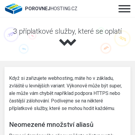
POROVNEJ
HOSTING.CZ
3 příplatkové služby, které se oplatí
Když si zařizujete webhosting, máte ho v základu,
zvláště u levnějších variant. Výkonově může být super,
ale může vám chybět například podpora HTTPS nebo
častější zálohování. Podívejme se na některé
příplatkové služby, které se mohou hodit každému.
Neomezené množství aliasů