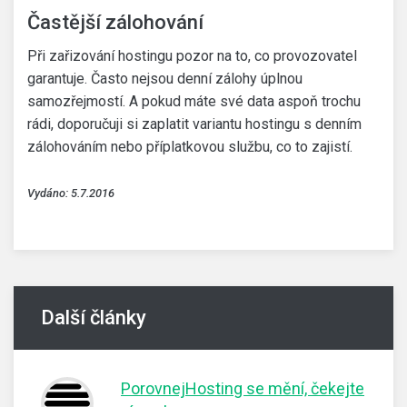
Častější zálohování
Při zařizování hostingu pozor na to, co provozovatel
garantuje. Často nejsou denní zálohy úplnou
samozřejmostí. A pokud máte své data aspoň trochu
rádi, doporučuji si zaplatit variantu hostingu s denním
zálohováním nebo příplatkovou službu, co to zajistí.
Vydáno: 5.7.2016
Další články
PorovnejHosting se mění, čekejte